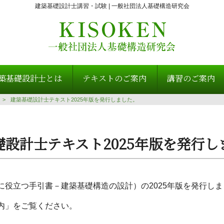
建築基礎設計士講習・試験 | 一般社団法人基礎構造研究会
築基礎設計士とは
テキストのご案内
講習のご案内
>
建築基礎設計士テキスト2025年版を発行しました。
礎設計士テキスト2025年版を発行し
に役立つ手引書－建築基礎構造の設計）の2025年版を発行しま
内」をご覧ください。