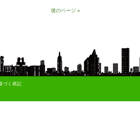
後のページ »
基づく表記