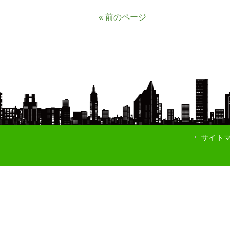
« 前のページ
サイト