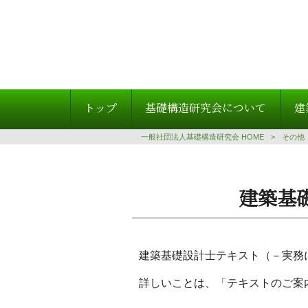
トップ
基礎構造研究会について
建
一般社団法人基礎構造研究会 HOME
>
その他
建築基
建築基礎設計士テキスト（－実務
詳しいことは、「テキストのご案