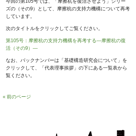
今回の第105号では、「摩擦杭を復活させよう」シリー
ズの（その9）として、
摩擦杭
の支持力機構について再考
しています。
次のタイトルをクリックしてご覧ください。
第
105
号：摩擦杭の支持力機構を再考する
―
摩擦杭の復
活（その
9
）
―
なお、バックナンバーは「基礎構造研究会について」を
クリックして、「代表理事挨拶」の下にある一覧表から
覧ください。
« 前のページ